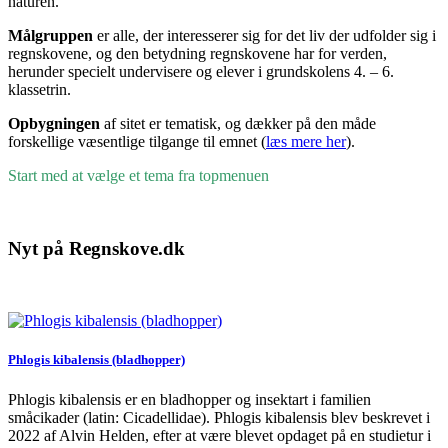
naturen.
Målgruppen
er alle, der interesserer sig for det liv der udfolder sig i
regnskovene, og den betydning regnskovene har for verden,
herunder specielt undervisere og elever i grundskolens 4. – 6.
klassetrin.
Opbygningen
af sitet er tematisk, og dækker på den måde
forskellige væsentlige tilgange til emnet (
læs mere her
).
Start med at vælge et tema fra topmenuen
Nyt på Regnskove.dk
Phlogis kibalensis (bladhopper)
Phlogis kibalensis er en bladhopper og insektart i familien
småcikader (latin: Cicadellidae). Phlogis kibalensis blev beskrevet i
2022 af Alvin Helden, efter at være blevet opdaget på en studietur i