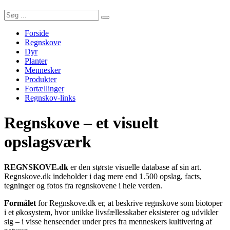
Forside
Regnskove
Dyr
Planter
Mennesker
Produkter
Fortællinger
Regnskov-links
Regnskove – et visuelt
opslagsværk
REGNSKOVE.dk
er den største visuelle database af sin art.
Regnskove.dk indeholder i dag mere end 1.500 opslag, facts,
tegninger og fotos fra regnskovene i hele verden.
Formålet
for Regnskove.dk er, at beskrive regnskove som biotoper
i et økosystem, hvor unikke livsfællesskaber eksisterer og udvikler
sig – i visse henseender under pres fra menneskers kultivering af